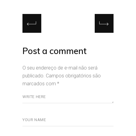
Post a comment
O seu endereço de e-mail não será
publicado.
Campos obrigatórios são
marcados com
*