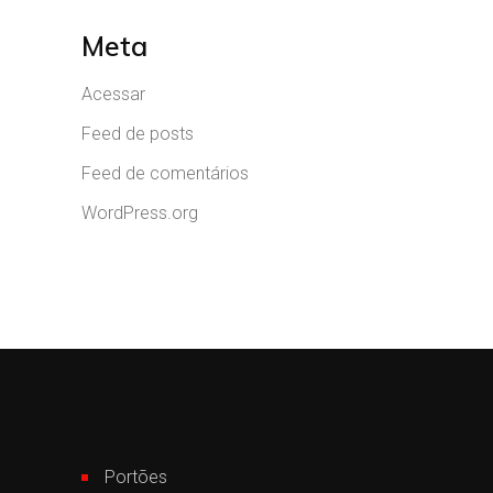
Meta
Acessar
Feed de posts
Feed de comentários
WordPress.org
Portões