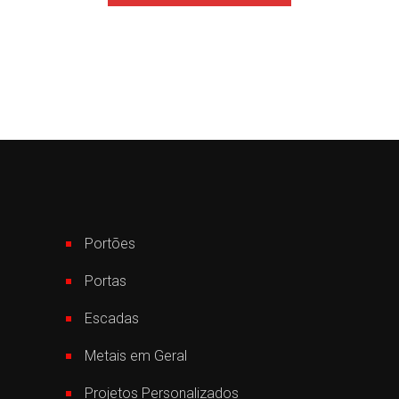
Portões
Portas
Escadas
Metais em Geral
Projetos Personalizados