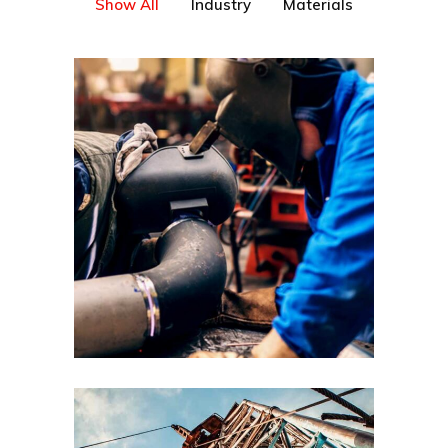
Show All
Industry
Materials